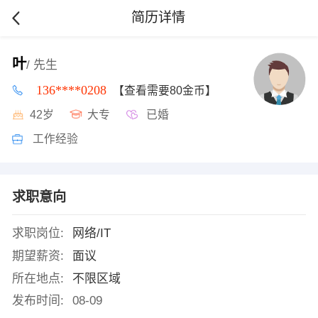
简历详情
叶
/ 先生
136****0208
【查看需要80金币】
42岁
大专
已婚
工作经验
求职意向
求职岗位:
网络/IT
期望薪资:
面议
所在地点:
不限区域
发布时间:
08-09