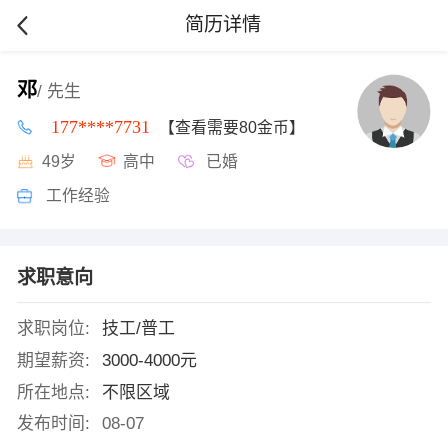
简历详情
邓
/ 先生
177****7731
【查看需要80金币】
49岁
高中
已婚
工作经验
求职意向
求职岗位:
技工/普工
期望薪资:
3000-4000元
所在地点:
不限区域
发布时间:
08-07