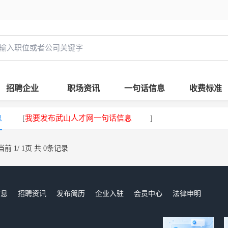
招聘企业
职场资讯
一句话信息
收费标准
息
我要发布武山人才网一句话信息
[
]
当前 1/ 1页 共 0条记录
信息
招聘资讯
发布简历
企业入驻
会员中心
法律申明
们