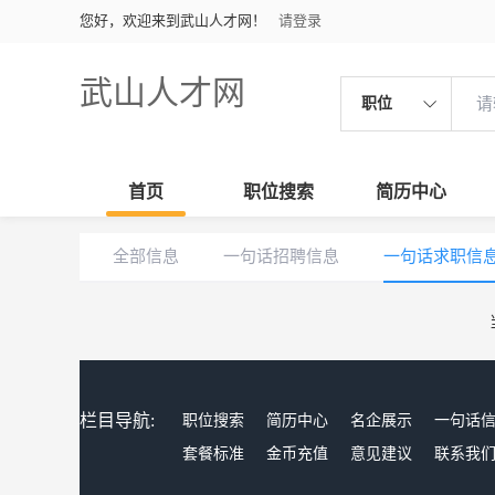
您好，欢迎来到武山人才网！
请登录
武山人才网
职位
首页
职位搜索
简历中心
全部信息
一句话招聘信息
一句话求职信
栏目导航:
职位搜索
简历中心
名企展示
一句话
套餐标准
金币充值
意见建议
联系我