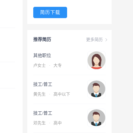
简历下载
推荐简历
更多简历
其他职位
卢女士
·
大专
技工/普工
黄先生
·
高中以下
技工/普工
邓先生
·
高中