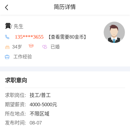
简历详情
黄
/ 先生
135****3655
【查看需要80金币】
34岁
已婚
工作经验
求职意向
求职岗位:
技工/普工
期望薪资:
4000-5000元
所在地点:
不限区域
发布时间:
08-07